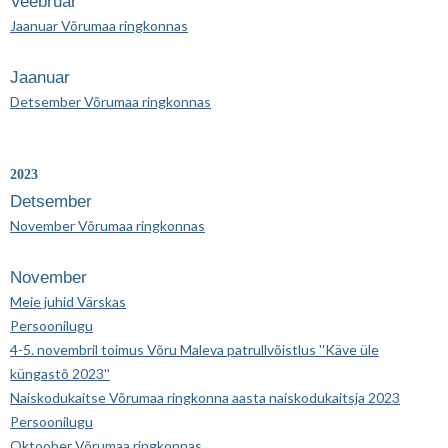
Veebruar
Jaanuar Võrumaa ringkonnas
Jaanuar
Detsember Võrumaa ringkonnas
2023
Detsember
November Võrumaa ringkonnas
November
Meie juhid Värskas
Persoonilugu
4-5. novembril toimus Võru Maleva patrullvõistlus ''Käve üle
küngastõ 2023''
Naiskodukaitse Võrumaa ringkonna aasta naiskodukaitsja 2023
Persoonilugu
Oktoober Võrumaa ringkonnas