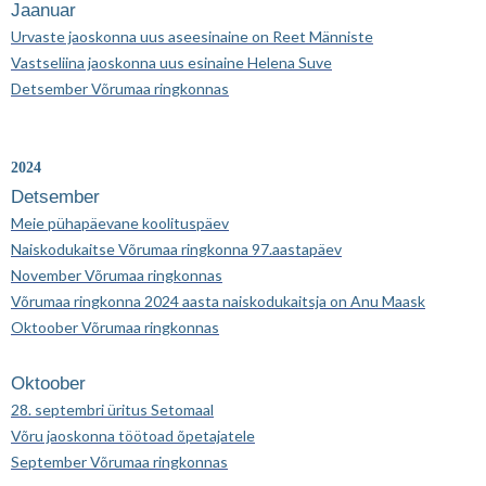
Jaanuar
Urvaste jaoskonna uus aseesinaine on Reet Männiste
Vastseliina jaoskonna uus esinaine Helena Suve
Detsember Võrumaa ringkonnas
2024
Detsember
Meie pühapäevane koolituspäev
Naiskodukaitse Võrumaa ringkonna 97.aastapäev
November Võrumaa ringkonnas
Võrumaa ringkonna 2024 aasta naiskodukaitsja on Anu Maask
Oktoober Võrumaa ringkonnas
Oktoober
28. septembri üritus Setomaal
Võru jaoskonna töötoad õpetajatele
September Võrumaa ringkonnas