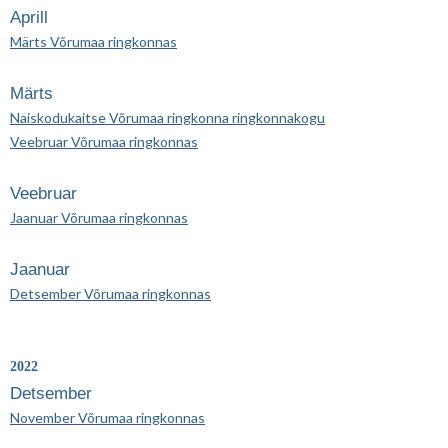
Aprill
Märts Võrumaa ringkonnas
Märts
Naiskodukaitse Võrumaa ringkonna ringkonnakogu
Veebruar Võrumaa ringkonnas
Veebruar
Jaanuar Võrumaa ringkonnas
Jaanuar
Detsember Võrumaa ringkonnas
2022
Detsember
November Võrumaa ringkonnas