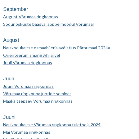
September
August Võrumaa ringkonnas
Sõdurioskuste baasväljaõppe moodul Võrumaal
August
Naiskodukaitse esmaabi erialavõistlus Pärnumaal 2024a.
Orienteerumismäng Ähijärvel
Juuli Võrumaa ringkonnas
Juuli
Juuni Võrumaa ringkonnas
Võrumaa ringkonna juhtide seminar
Maakaitsepäev Võrumaa ringkonnas
Juuni
Naiskodukaitse Võrumaa ringkonna tuletooja 2024
Mai Võrumaa ringkonnas