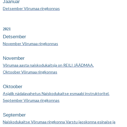
Jaanuar
Detsember Võrumaa ringkonnas
2021
Detsember
November Võrumaa ringkonnas
November
Võrumaa aasta naiskodukaitsja on REILI JÄÄDMAA.
Oktoober Võrumaa ringkonnas
Oktoober
Asjalik nädalavahetus Naiskodukaitse esmaabi instruktoritel.
September Võrumaa ringkonnas
September
Naiskodukaitse Võrumaa ringkonna Varstu jaoskonna esinaise ja