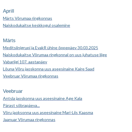
Aprill
Märts Võrumaa ringkonnas
Naiskodukaitse keskkogul osalemine
Märts
Meditsiinigrupi ja EvakR ühine õppepäev 30.03.2025
Naiskodukaitse Võrumaa ringkonnal on uus juhatuse liige
Vabariigi 107. aastapäev
Lõuna-Võru jaoskonna uus aseesinaine Kaire Saad
Veebruar Võrumaa ringkonnas
Veebruar
Antsla jaoskonna uus aseesinaine Age Kala
Pärast sõbrapäeva...
Võru jaoksonna uus aseesinaine Mari-Liis Kaasma
Jaanuar Võrumaa ringkonnas