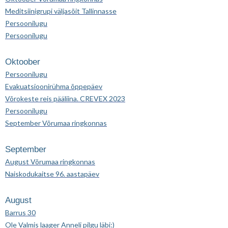
Meditsiinigrupi väljasõit Tallinnasse
Persoonilugu
Persoonilugu
Oktoober
Persoonilugu
Evakuatsioonirühma õppepäev
Võrokeste reis pääliina. CREVEX 2023
Persoonilugu
September Võrumaa ringkonnas
September
August Võrumaa ringkonnas
Naiskodukaitse 96. aastapäev
August
Barrus 30
Ole Valmis laager Anneli pilgu läbi:)