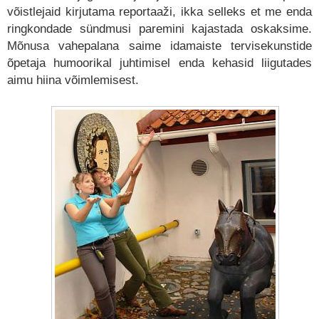
võistlejaid kirjutama reportaaži, ikka selleks et me enda
ringkondade sündmusi paremini kajastada oskaksime.
Mõnusa vahepalana saime idamaiste tervisekunstide
õpetaja humoorikal juhtimisel enda kehasid liigutades
aimu hiina võimlemisest.