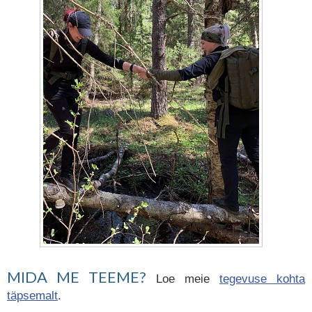
MIDA ME TEEME?
Loe meie
tegevuse kohta
täpsemalt
.