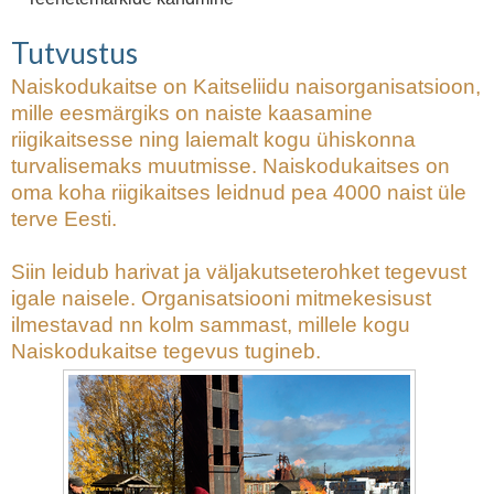
Tutvustus
Naiskodukaitse on Kaitseliidu naisorganisatsioon,
mille eesmärgiks on naiste kaasamine
riigikaitsesse ning laiemalt kogu ühiskonna
turvalisemaks muutmisse. Naiskodukaitses on
oma koha riigikaitses leidnud pea 4000 naist üle
terve Eesti.
Siin leidub harivat ja väljakutseterohket tegevust
igale naisele. Organisatsiooni mitmekesisust
ilmestavad nn kolm sammast, millele kogu
Naiskodukaitse tegevus tugineb.