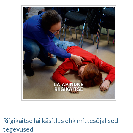
Riigikaitse lai käsitlus ehk mittesõjalised
tegevused