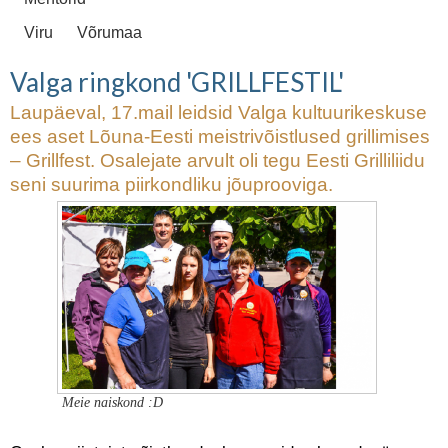
Viru
Võrumaa
Valga ringkond 'GRILLFESTIL'
Laupäeval, 17.mail leidsid Valga kultuurikeskuse
ees aset Lõuna-Eesti meistrivõistlused grillimises
– Grillfest. Osalejate arvult oli tegu Eesti Grilliliidu
seni suurima piirkondliku jõuprooviga.
Meie naiskond :D