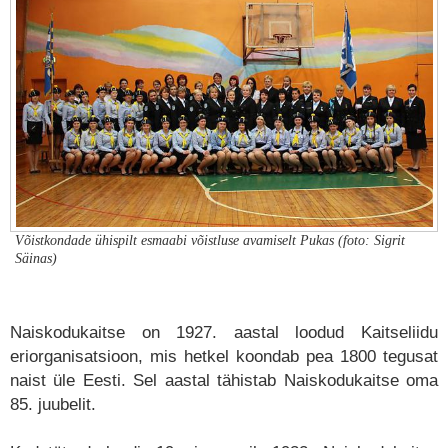
Võistkondade ühispilt esmaabi võistluse avamiselt Pukas (foto: Sigrit
Säinas)
Naiskodukaitse on 1927. aastal loodud Kaitseliidu
eriorganisatsioon, mis hetkel koondab pea 1800 tegusat
naist üle Eesti. Sel aastal tähistab Naiskodukaitse oma
85. juubelit.