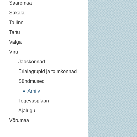
Saaremaa
Sakala
Tallinn
Tartu
Valga
Viru
Jaoskonnad
Erialagrupid ja toimkonnad
Sündmused
Arhiiv
Tegevusplaan
Ajalugu
Võrumaa