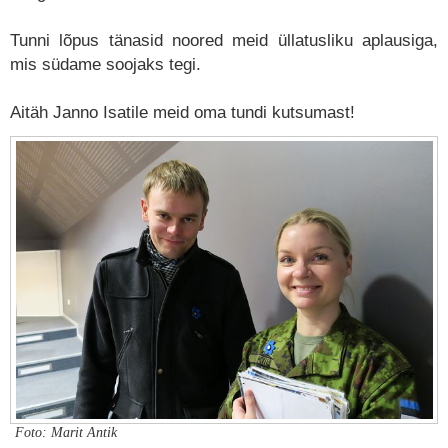
Tunni lõpus tänasid noored meid üllatusliku aplausiga,
mis südame soojaks tegi.
Aitäh Janno Isatile meid oma tundi kutsumast!
Foto: Marit Antik