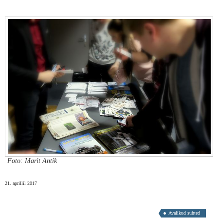
Foto: Marit Antik
21. aprillil 2017
Avalikud suhted