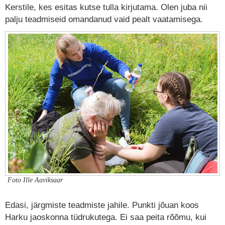
Kerstile, kes esitas kutse tulla kirjutama. Olen juba nii
palju teadmiseid omandanud vaid pealt vaatamisega.
Foto Ille Aaviksaar
Edasi, järgmiste teadmiste jahile. Punkti jõuan koos
Harku jaoskonna tüdrukutega. Ei saa peita rõõmu, kui