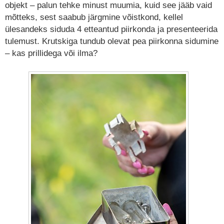
objekt – palun tehke minust muumia, kuid see jääb vaid
mõtteks, sest saabub järgmine võistkond, kellel
ülesandeks siduda 4 etteantud piirkonda ja presenteerida
tulemust. Krutskiga tundub olevat pea piirkonna sidumine
– kas prillidega või ilma?