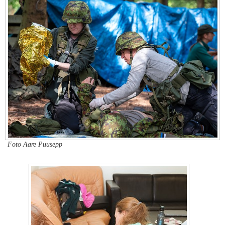
Foto Aare Puusepp