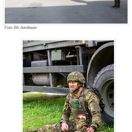
Foto Ille Aaviksaar