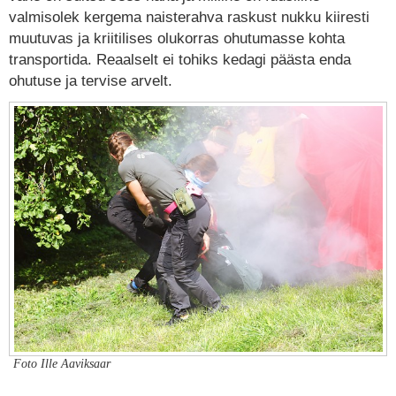
valmisolek kergema naisterahva raskust nukku kiiresti
muutuvas ja kriitilises olukorras ohutumasse kohta
transportida. Reaalselt ei tohiks kedagi päästa enda
ohutuse ja tervise arvelt.
Foto Ille Aaviksaar