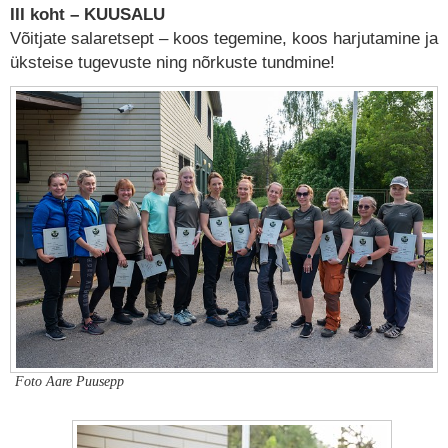
III koht – KUUSALU
Võitjate salaretsept – koos tegemine, koos harjutamine ja
üksteise tugevuste ning nõrkuste tundmine!
Foto Aare Puusepp