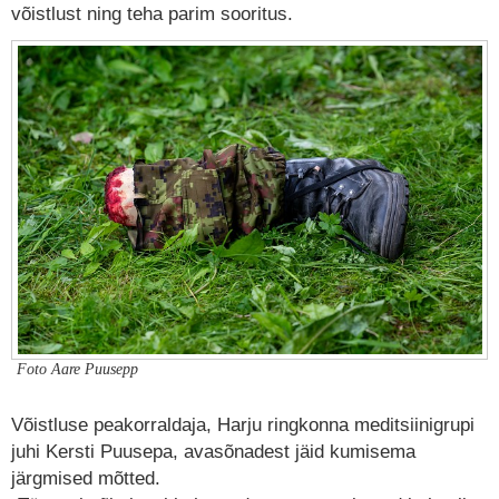
võistlust ning teha parim sooritus.
Foto Aare Puusepp
Võistluse peakorraldaja, Harju ringkonna meditsiinigrupi
juhi Kersti Puusepa, avasõnadest jäid kumisema
järgmised mõtted.