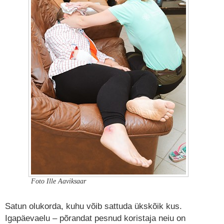
Foto Ille Aaviksaar
Satun olukorda, kuhu võib sattuda ükskõik kus.
Igapäevaelu – põrandat pesnud koristaja neiu on