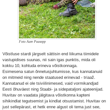
Foto Aare Puusepp
Võistluse stardi järgselt sättisin end liikuma tiimidele
vastupidises suunas, nii sain igas punktis, mida oli
kokku 10, kohtuda erineva võistkonnaga.
Esimesena satun õnnetusjuhtumisse, kus kannatanuid
on mitmeid ning nende staatused erinevad - triaaž.
Kannatanud ei ole tsiviilinimesed, vaid vormikandjad
Eesti õhuväest ning Staabi- ja sidepataljoni ajateenijad.
Huvitav on vaadata jälgitava võistkonna kapteni
sihikindlat tegutsemist ja kindlat otsustamist. Huvitav on
just sellepärast, et hetk enne algust oli tema just see,