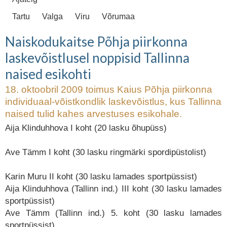
Tartu
Valga
Viru
Võrumaa
Naiskodukaitse Põhja piirkonna
laskevõistlusel noppisid Tallinna
naised esikohti
18. oktoobril 2009 toimus Kaius Põhja piirkonna
individuaal-võistkondlik laskevõistlus, kus Tallinna
naised tulid kahes arvestuses esikohale.
Aija Klinduhhova I koht (20 lasku õhupüss)
Ave Tämm I koht (30 lasku ringmärki spordipüstolist)
Karin Muru II koht (30 lasku lamades sportpüssist)
Aija Klinduhhova (Tallinn ind.) III koht (30 lasku lamades
sportpüssist)
Ave Tämm (Tallinn ind.) 5. koht (30 lasku lamades
sportpüssist)