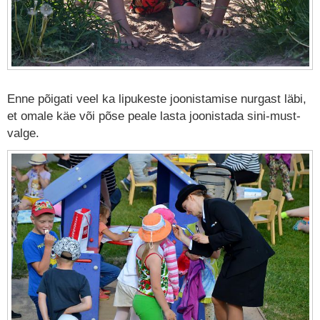
Enne põigati veel ka lipukeste joonistamise nurgast läbi,
et omale käe või põse peale lasta joonistada sini-must-
valge.