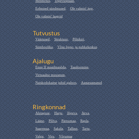
Mentorlus
,
Tegevusplaan
,
Eelmised sündmused
,
Ole valmis! äpp
,
Ole valmis! laagrid
Tutvustus
Väärtused
,
Struktuur
,
Põhikiri
,
Sümboolika
,
Võsu õppe- ja puhkekeskus
Ajalugu
Enne II maailmasõda
,
Taasloomine
,
Virtuaalne muuseum
,
Naiskodukaitse juhid ajaloos
,
Aastaraamatud
Ringkonnad
Alutaguse
,
Harju
,
Jõgeva
,
Järva
,
Lääne
,
Põlva
,
Pärnumaa
,
Rapla
,
Saaremaa
,
Sakala
,
Tallinn
,
Tartu
,
Valga
,
Viru
,
Võrumaa