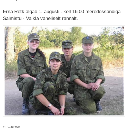
Erna Retk algab 1. augustil. kell 16.00 meredessandiga
Salmistu - Valkla vaheliselt rannalt.
31. juulil 2006