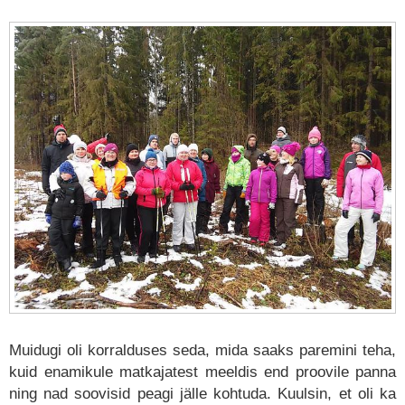
Muidugi oli korralduses seda, mida saaks paremini teha,
kuid enamikule matkajatest meeldis end proovile panna
ning nad soovisid peagi jälle kohtuda. Kuulsin, et oli ka