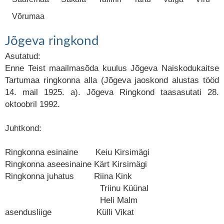
Võrumaa
Jõgeva ringkond
Asutatud:
Enne Teist maailmasõda kuulus Jõgeva Naiskodukaitse
Tartumaa ringkonna alla (Jõgeva jaoskond alustas tööd
14. mail 1925. a). Jõgeva Ringkond taasasutati 28.
oktoobril 1992.
Juhtkond:
Ringkonna esinaine Keiu Kirsimägi
Ringkonna aseesinaine Kärt Kirsimägi
Ringkonna juhatus Riina Kink
Triinu Küünal
Heli Malm
asendusliige Külli Vikat