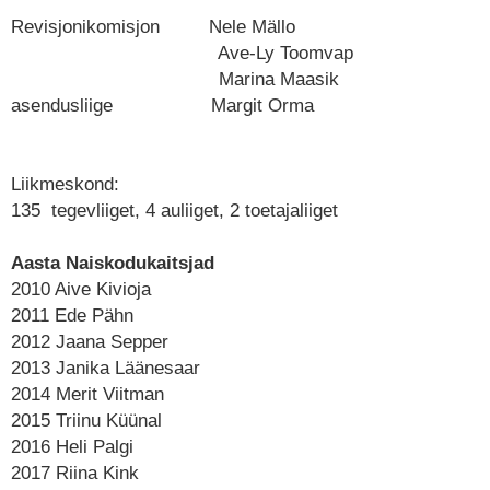
Revisjonikomisjon Nele Mällo
Ave-Ly Toomvap
Marina Maasik
asendusliige Margit Orma
Liikmeskond:
135 tegevliiget, 4 auliiget, 2 toetajaliiget
Aasta Naiskodukaitsjad
2010 Aive Kivioja
2011 Ede Pähn
2012 Jaana Sepper
2013 Janika Läänesaar
2014 Merit Viitman
2015 Triinu Küünal
2016 Heli Palgi
2017 Riina Kink