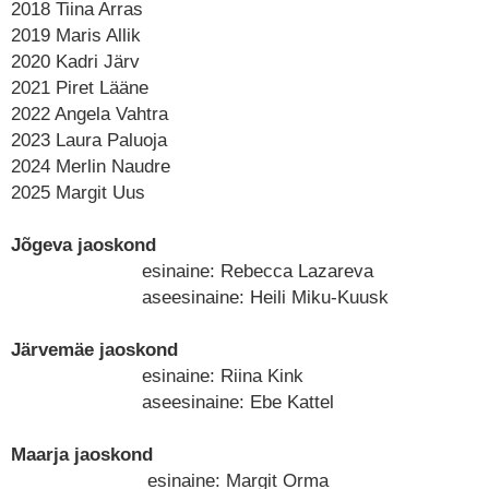
2018 Tiina Arras
2019 Maris Allik
2020 Kadri Järv
2021 Piret Lääne
2022 Angela Vahtra
2023 Laura Paluoja
2024 Merlin Naudre
2025 Margit Uus
Jõgeva jaoskond
esinaine: Rebecca Lazareva
aseesinaine: Heili Miku-Kuusk
Järvemäe jaoskond
esinaine: Riina Kink
aseesinaine: Ebe Kattel
Maarja jaoskond
esinaine: Margit Orma