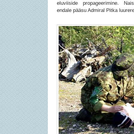
eluviiside propageerimine. Nai
endale pääsu Admiral Pitka luurere