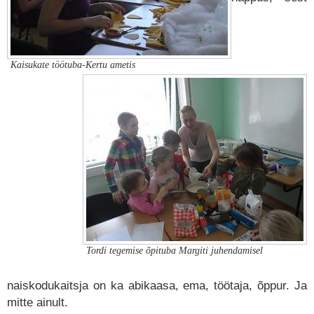
Kaisukate töötuba-Kertu ametis
Tordi tegemise õpituba Margiti juhendamisel
naiskodukaitsja on ka abikaasa, ema, töötaja, õppur. Ja
mitte ainult.