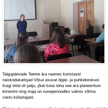
Talgupäevade Teeme ära raames koristasid
naiskodukaitsjad Võsul asuvat õppe- ja puhkekeskust.
Kuigi tööd oli palju, jõuti koos teha see ära planeeritust
kiiremini ning maja on suveperioodiks valmis võtma
vastu külastajaid.