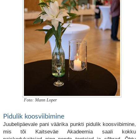
Foto: Mann Loper
Pidulik koosviibimine
Juubelipäevale pani väärika punkti pidulik koosviibimine,
mis tõi Kaitseväe Akadeemia saali kokku