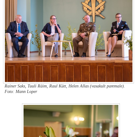
Rainer Saks, Tuuli Räim, Raul Kütt, Helen Allas (vasakult paremale).
Foto: Mann Loper