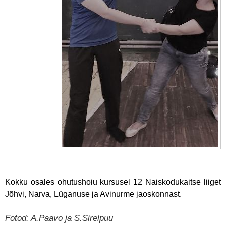
Kokku osales ohutushoiu kursusel 12 Naiskodukaitse liiget
Jõhvi, Narva, Lüganuse ja Avinurme jaoskonnast.
Fotod: A.Paavo ja S.Sirelpuu