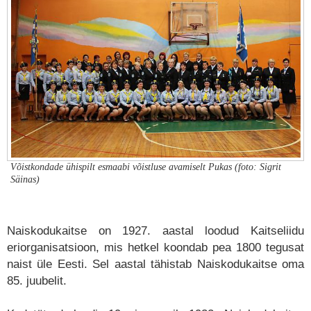
Võistkondade ühispilt esmaabi võistluse avamiselt Pukas (foto: Sigrit
Säinas)
Naiskodukaitse on 1927. aastal loodud Kaitseliidu
eriorganisatsioon, mis hetkel koondab pea 1800 tegusat
naist üle Eesti. Sel aastal tähistab Naiskodukaitse oma
85. juubelit.