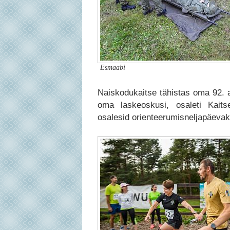
Esmaabi
Naiskodukaitse tähistas oma 92. 
oma laskeoskusi, osaleti Kaits
osalesid orienteerumisneljapäevak