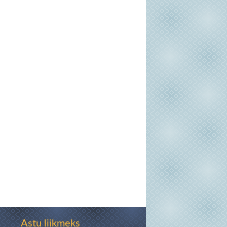
Astu liikmeks