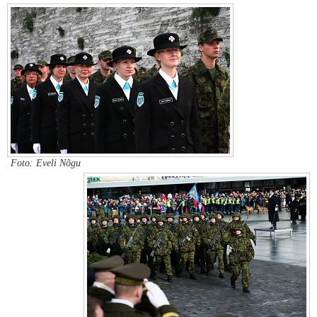
Foto: Eveli Nõgu