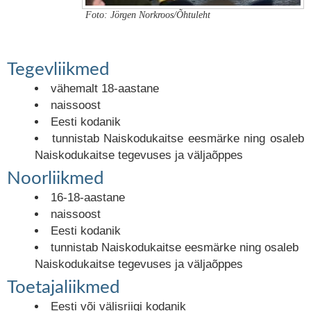
Foto: Jörgen Norkroos/Õhtuleht
Tegevliikmed
vähemalt 18-aastane
naissoost
Eesti kodanik
tunnistab Naiskodukaitse eesmärke ning osaleb
Naiskodukaitse tegevuses ja väljaõppes
Noorliikmed
16-18-aastane
naissoost
Eesti kodanik
tunnistab Naiskodukaitse eesmärke ning osaleb
Naiskodukaitse tegevuses ja väljaõppes
Toetajaliikmed
Eesti või välisriigi kodanik