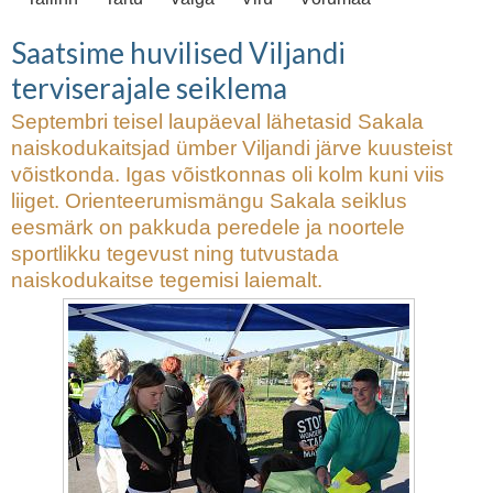
Saatsime huvilised Viljandi
terviserajale seiklema
Septembri teisel laupäeval lähetasid Sakala
naiskodukaitsjad ümber Viljandi järve kuusteist
võistkonda. Igas võistkonnas oli kolm kuni viis
liiget. Orienteerumismängu Sakala seiklus
eesmärk on pakkuda peredele ja noortele
sportlikku tegevust ning tutvustada
naiskodukaitse tegemisi laiemalt.