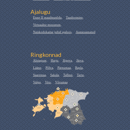
Ajalugu
Enne II maailmasõda
,
Taasloomine
,
Virtuaalne muuseum
,
Naiskodukaitse juhid ajaloos
,
Aastaraamatud
Ringkonnad
Alutaguse
,
Harju
,
Jõgeva
,
Järva
,
Lääne
,
Põlva
,
Pärnumaa
,
Rapla
,
Saaremaa
,
Sakala
,
Tallinn
,
Tartu
,
Valga
,
Viru
,
Võrumaa