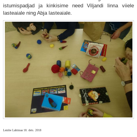
istumispadjad ja kinkisime need Viljandi linna viiele
lasteaiale ning Abja lasteaiale.
Lembe Lahtmaa 18. dets. 2018