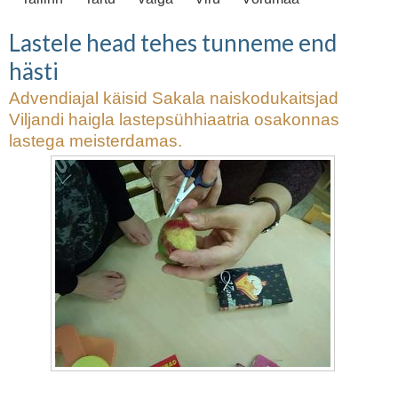
Lastele head tehes tunneme end
hästi
Advendiajal käisid Sakala naiskodukaitsjad
Viljandi haigla lastepsühhiaatria osakonnas
lastega meisterdamas.